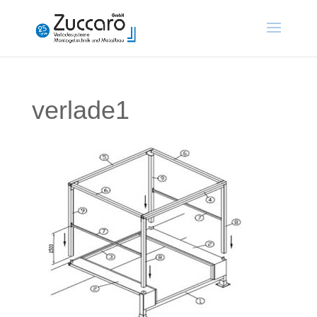
verlade1