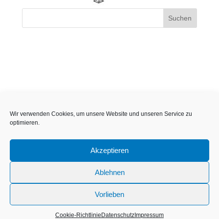
Wir verwenden Cookies, um unsere Website und unseren Service zu
optimieren.
Akzeptieren
Ablehnen
Vorlieben
Impressum
Datenschutz
Cookie Richtlinie
Cookie-Richtlinie
Datenschutz
Impressum