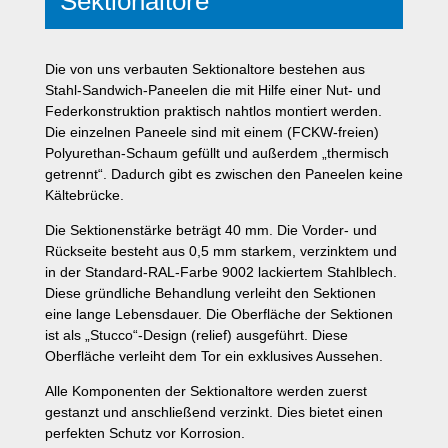
Sektionaltore
Die von uns verbauten Sektionaltore bestehen aus
Stahl-Sandwich-Paneelen die mit Hilfe einer Nut- und
Federkonstruktion praktisch nahtlos montiert werden.
Die einzelnen Paneele sind mit einem (FCKW-freien)
Polyurethan-Schaum gefüllt und außerdem „thermisch
getrennt“. Dadurch gibt es zwischen den Paneelen keine
Kältebrücke.
Die Sektionenstärke beträgt 40 mm. Die Vorder- und
Rückseite besteht aus 0,5 mm starkem, verzinktem und
in der Standard-RAL-Farbe 9002 lackiertem Stahlblech.
Diese gründliche Behandlung verleiht den Sektionen
eine lange Lebensdauer. Die Oberfläche der Sektionen
ist als „Stucco“-Design (relief) ausgeführt. Diese
Oberfläche verleiht dem Tor ein exklusives Aussehen.
Alle Komponenten der Sektionaltore werden zuerst
gestanzt und anschließend verzinkt. Dies bietet einen
perfekten Schutz vor Korrosion.