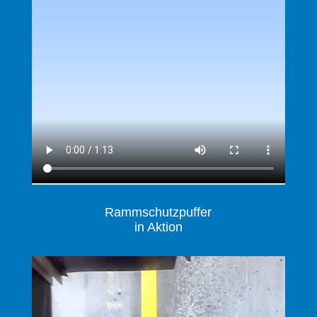
Rammschutzpuffer
in Aktion