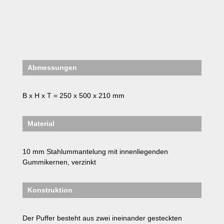
Abmessungen
B x H x T = 250 x 500 x 210 mm
Material
10 mm Stahlummantelung mit innenliegenden
Gummikernen,
verzinkt
Konstruktion
Der Puffer besteht aus zwei ineinander gesteckten