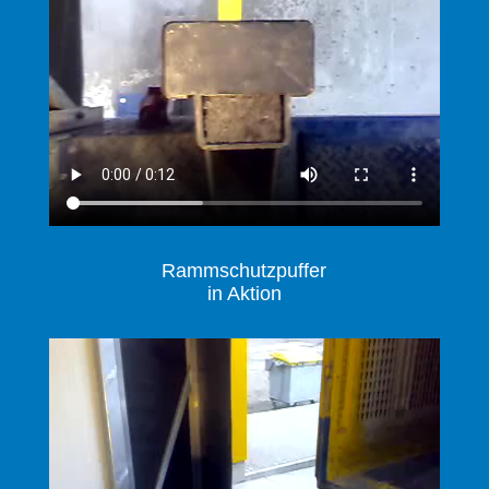
Rammschutzpuffer
in Aktion