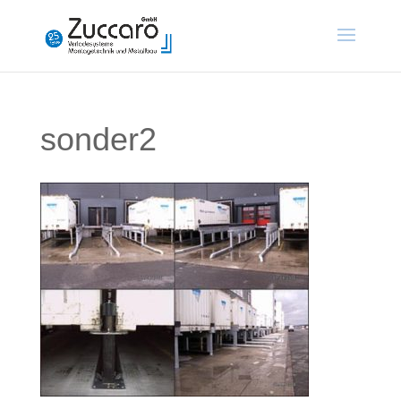
sonder2