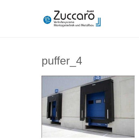
puffer_4