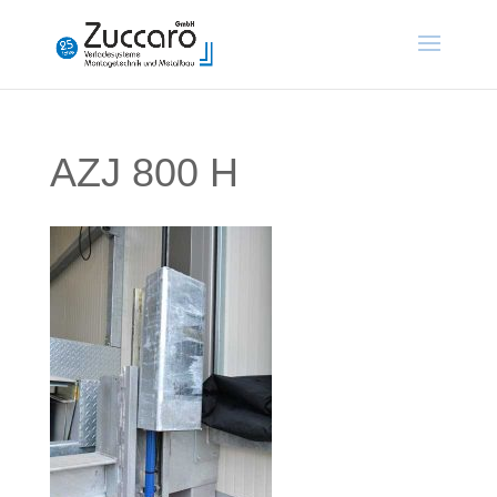
AZJ 800 H